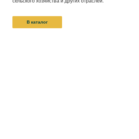
сельского хозяйства и других отраслей.
В каталог