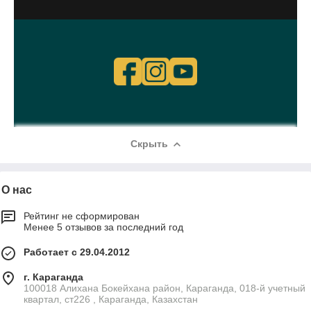
Скрыть
О нас
Рейтинг не сформирован
Менее 5 отзывов за последний год
Работает с 29.04.2012
г. Караганда
100018 Алихана Бокейхана район, Караганда, 018-й учетный
квартал, ст226 , Караганда, Казахстан