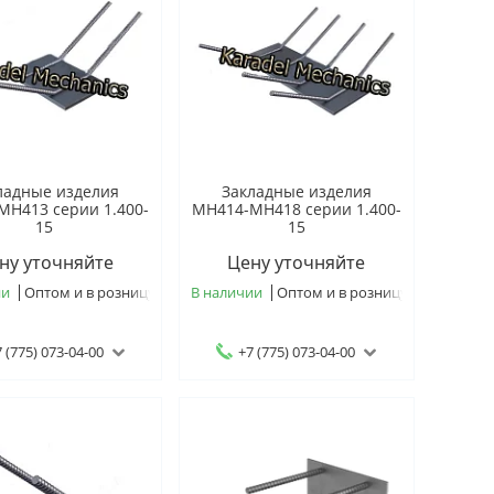
ладные изделия
Закладные изделия
МН413 серии 1.400-
МН414-МН418 серии 1.400-
15
15
ну уточняйте
Цену уточняйте
ии
Оптом и в розницу
В наличии
Оптом и в розницу
 (775) 073-04-00
+7 (775) 073-04-00