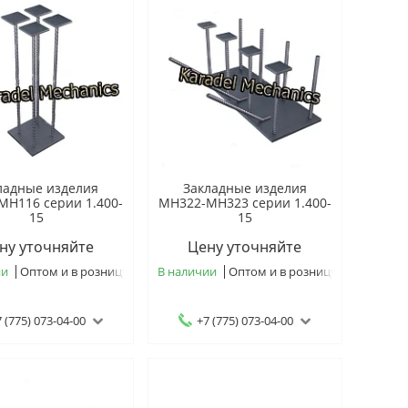
ладные изделия
Закладные изделия
МН116 серии 1.400-
МН322-МН323 серии 1.400-
15
15
ну уточняйте
Цену уточняйте
ии
Оптом и в розницу
В наличии
Оптом и в розницу
 (775) 073-04-00
+7 (775) 073-04-00