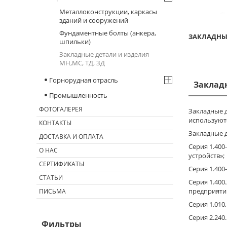
Металлоконструкции, каркасы
зданий и сооружений
Фундаментные болты (анкера,
ЗАКЛАДНЫ
шпильки)
Закладные детали и изделия
МН,МС, ТД, ЗД
Горнорудная отрасль
Закладн
Промышленность
ФОТОГАЛЕРЕЯ
Закладные 
используют
КОНТАКТЫ
Закладные 
ДОСТАВКА И ОПЛАТА
Серия 1.40
О НАС
устройств»;
СЕРТИФИКАТЫ
Серия 1.40
СТАТЬИ
Серия 1.40
предприяти
ПИСЬМА
Серия 1.010
Серия 2.240
Фильтры