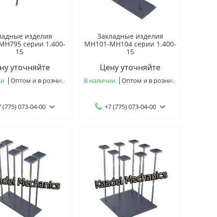
ладные изделия
Закладные изделия
МН795 серии 1.400-
МН101-МН104 серии 1.400-
15
15
ну уточняйте
Цену уточняйте
ии
Оптом и в розницу
В наличии
Оптом и в розницу
 (775) 073-04-00
+7 (775) 073-04-00