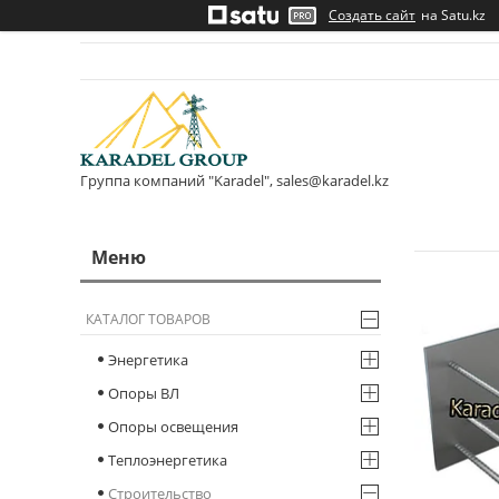
Создать сайт
на Satu.kz
Группа компаний "Karadel", sales@karadel.kz
КАТАЛОГ ТОВАРОВ
Энергетика
Опоры ВЛ
Опоры освещения
Теплоэнергетика
Строительство