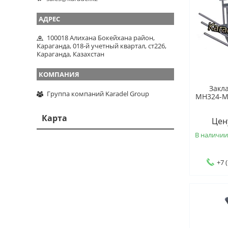
100018 Алихана Бокейхана район,
Караганда, 018-й учетный квартал, ст226,
Караганда, Казахстан
Закл
Группа компаний Karadel Group
МН324-МН
Карта
Цен
В наличи
+7 