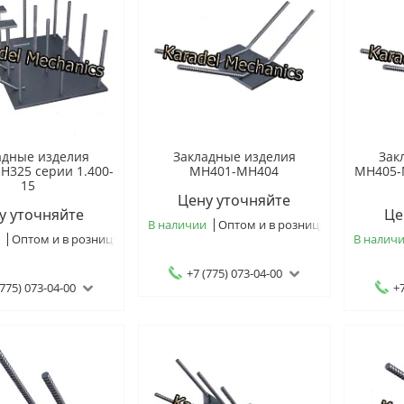
адные изделия
Закладные изделия
Зак
325 серии 1.400-
МН401-МН404
МН405-
15
Цену уточняйте
у уточняйте
Це
В наличии
Оптом и в розницу
и
Оптом и в розницу
В налич
+7 (775) 073-04-00
(775) 073-04-00
+7