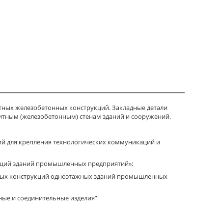
тных железобетонных конструкций. Закладные детали
итным (железобетонным) стенам зданий и сооружений.
ий для крепления технологических коммуникаций и
укций зданий промышленных предприятий»;
онных конструкций одноэтажных зданий промышленных
дные и соединительные изделия”