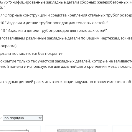
0-6/76 “Унифицированные закладные детали сборных железобетонны
. “
-7 “Опорные конструкции и средства крепления стальных трубопроводо
-10 “Изделия и детали трубопроводов для тепловых сетей. “
-13 “Изделия и детали трубопроводов для тепловых сетей”
зготавливаем различные закладные детали по Вашим чертежам, эскиз
покраска)
детали поставляются без покрытия
крытие только тех участков закладных деталей, которые не заливают
нной панели и используются для дальнейшего крепления металлоконс
закладных деталей рассчитывается индивидуально в зависимости от о