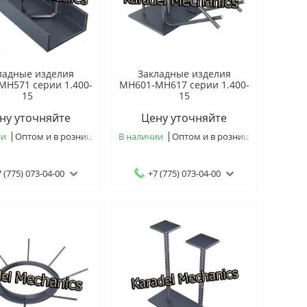
ладные изделия
Закладные изделия
МН571 серии 1.400-
МН601-МН617 серии 1.400-
15
15
ну уточняйте
Цену уточняйте
ии
Оптом и в розницу
В наличии
Оптом и в розницу
 (775) 073-04-00
+7 (775) 073-04-00