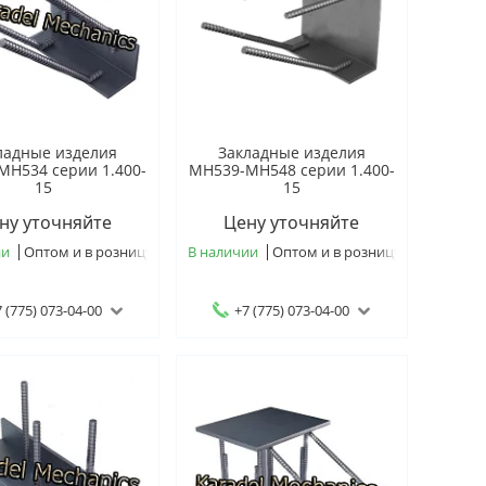
ладные изделия
Закладные изделия
МН534 серии 1.400-
МН539-МН548 серии 1.400-
15
15
ну уточняйте
Цену уточняйте
ии
Оптом и в розницу
В наличии
Оптом и в розницу
 (775) 073-04-00
+7 (775) 073-04-00