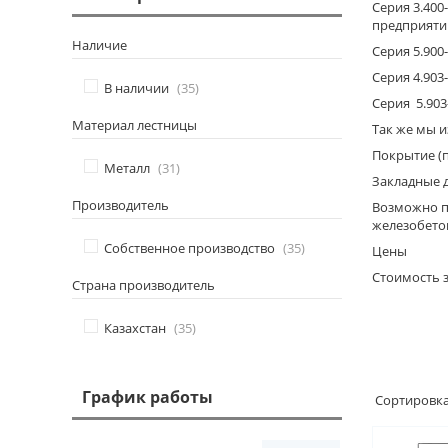
Серия 3.40
предприятий
Наличие
Серия 5.900
Серия 4.903
В наличии
35
Серия 5.903
Материал лестницы
Так же мы и
Покрытие (
Металл
31
Закладные 
Производитель
Возможно по
железобето
Собственное производство
35
Цены
Стоимость 
Страна производитель
Казахстан
35
График работы