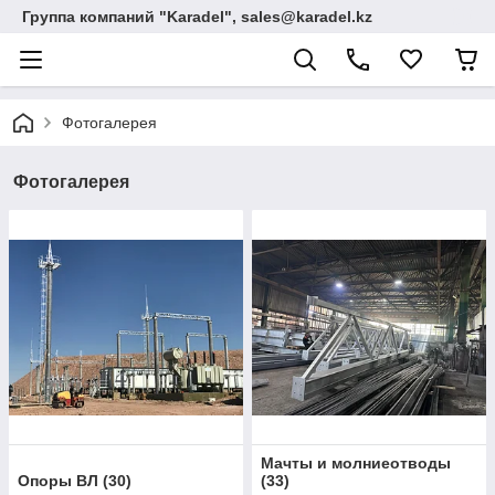
Группа компаний "Karadel", sales@karadel.kz
Фотогалерея
Фотогалерея
Мачты и молниеотводы
Опоры ВЛ
(
30
)
(
33
)