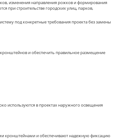
иков, изменения направления рожков и формирования
ся при строительстве городских улиц, парков,
истему под конкретные требования проекта без замены
 кронштейнов и обеспечить правильное размещение
око используются в проектах наружного освещения
ными кронштейнами и обеспечивают надежную фиксацию