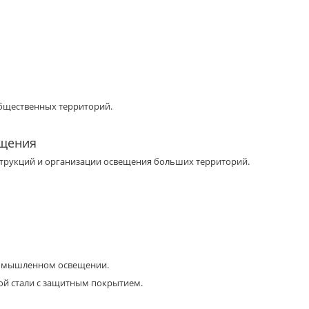
общественных территорий.
ещения
трукций и организации освещения больших территорий.
промышленном освещении.
ой стали с защитным покрытием.