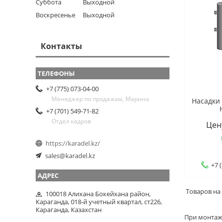
Суббота
Выходной
Воскресенье
Выходной
Контакты
+7 (775) 073-04-00
Менеджер по продажам, Марина
Насадки
+7 (701) 549-71-82
Отдел кадров
Цен
https://karadel.kz/
sales@karadel.kz
+7 
100018 Алихана Бокейхана район,
Караганда, 018-й учетный квартал, ст226,
Караганда, Казахстан
При монтаж