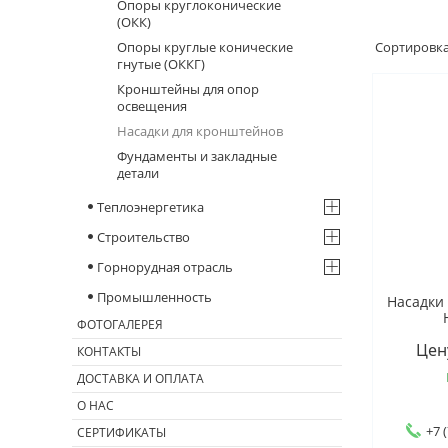
Опоры круглоконические
(ОКК)
Опоры круглые конические
гнутые (ОККГ)
Кронштейны для опор
освещения
Насадки для кронштейнов
Фундаменты и закладные
детали
Теплоэнергетика
Строительство
Горнорудная отрасль
Промышленность
Насадки
ФОТОГАЛЕРЕЯ
Цен
КОНТАКТЫ
ДОСТАВКА И ОПЛАТА
О НАС
+7 
СЕРТИФИКАТЫ