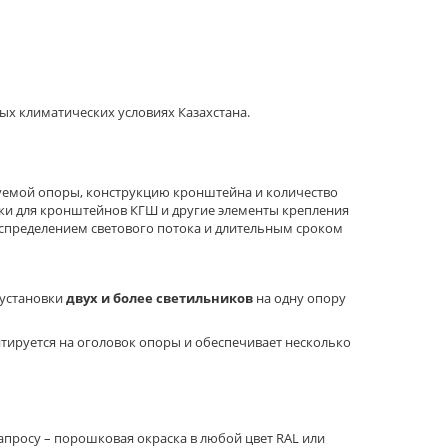
ых климатических условиях Казахстана.
зуемой опоры, конструкцию кронштейна и количество
дки для кронштейнов КГШ и другие элементы крепления
спределением светового потока и длительным сроком
 установки
двух и более светильников
на одну опору
нтируется на оголовок опоры и обеспечивает несколько
запросу – порошковая окраска в любой цвет RAL или