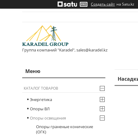
Создать сайт
на Satu.kz
Группа компаний "Karadel", sales@karadel.kz
Насадк
КАТАЛОГ ТОВАРОВ
Энергетика
Опоры ВЛ
Опоры освещения
Опоры граненые конические
(ОГК)