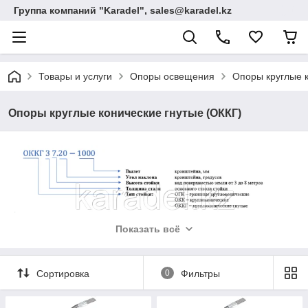
Группа компаний "Karadel", sales@karadel.kz
Товары и услуги
Опоры освещения
Опоры круглые к
Опоры круглые конические гнутые (ОККГ)
Показать всё
Сортировка
0
Фильтры