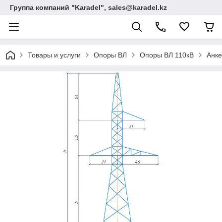
Группа компаний "Karadel", sales@karadel.kz
Товары и услуги
Опоры ВЛ
Опоры ВЛ 110кВ
Анке