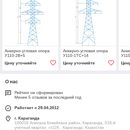
Анкерно-угловая опора
Анкерно-угловая опора
Анке
У110-2В+5
У110-1ТС+14
У11
Цену уточняйте
Цену уточняйте
Цен
О нас
Рейтинг не сформирован
Менее 5 отзывов за последний год
Работает с 29.04.2012
г. Караганда
100018 Алихана Бокейхана район, Караганда, 018-й
учетный квартал, ст226 , Караганда, Казахстан