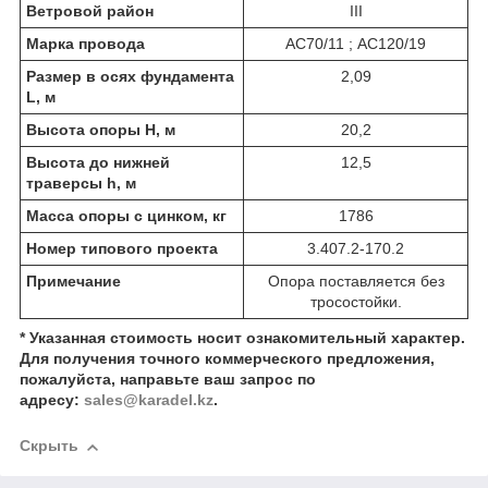
Ветровой район
III
Марка провода
АС70/11 ; АС120/19
Размер в осях фундамента
2,09
L, м
Высота опоры Н, м
20,2
Высота до нижней
12,5
траверсы h, м
Масса опоры с цинком, кг
1786
Номер типового проекта
3.407.2-170.2
Примечание
Опора поставляется без
тросостойки.
* Указанная стоимость носит ознакомительный характер.
Для получения точного коммерческого предложения,
пожалуйста, направьте ваш запрос по
адресу:
sales@karadel.kz
.
Скрыть