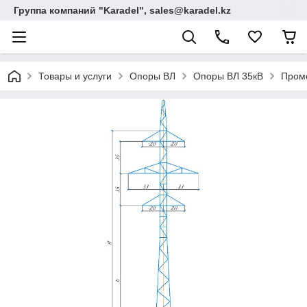
Группа компаний "Karadel", sales@karadel.kz
Товары и услуги
Опоры ВЛ
Опоры ВЛ 35кВ
Проме