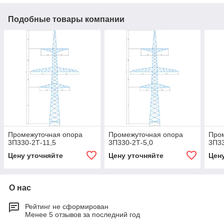
Подобные товары компании
Промежуточная опора
Промежуточная опора
Про
3П330-2Т-11,5
3П330-2Т-5,0
3П33
Цену уточняйте
Цену уточняйте
Цен
О нас
Рейтинг не сформирован
Менее 5 отзывов за последний год