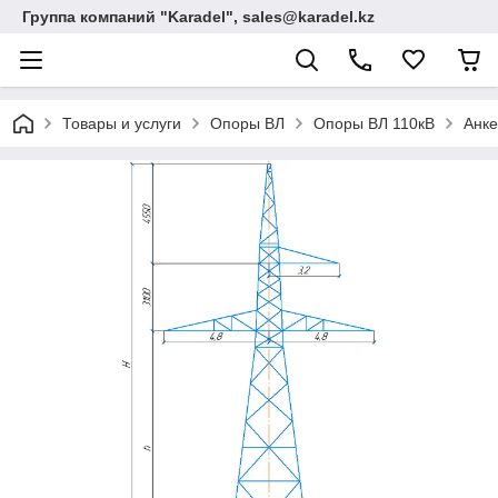
Группа компаний "Karadel", sales@karadel.kz
Товары и услуги
Опоры ВЛ
Опоры ВЛ 110кВ
Анке