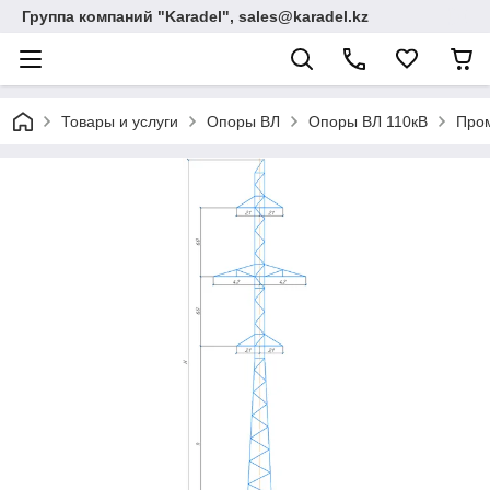
Группа компаний "Karadel", sales@karadel.kz
Товары и услуги
Опоры ВЛ
Опоры ВЛ 110кВ
Пром