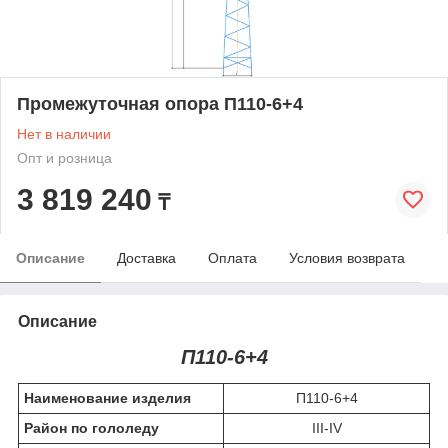
Промежуточная опора П110-6+4
Нет в наличии
Опт и розница
3 819 240
₸
Описание
Доставка
Оплата
Условия возврата
Описание
П110-6+4
Наименование изделия
П110-6+4
Район по гололеду
III-IV