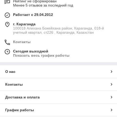
Рейтинг не сформирован
Менее 5 отзывов за последний год
Работает с 29.04.2012
г. Караганда
100018 Алихана Бокейхана район, Караганда, 018-й
учетный квартал, ст226 , Караганда, Казахстан
Контакты
Сегодня выходной
Показать весь график работы
О нас
Контакты
Доставка и оплата
График работы