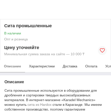
Сита промышленные
В наличии
Опт и розница
Цену уточняйте
Минимальная сумма заказа на сайте — 10 000 ₸
Описание
Характеристики
Доставка
Оплата
Усл
Описание
Сита промышленные используются в оборудовании для
дробления и сортировки твердых высокоабразивных
материалов. В интернет-магазине «Karadel Mechanics»
можно купить
сита из Hardox
стали в Караганде. Мы имеем
собственное производство, поэтому гарантируем