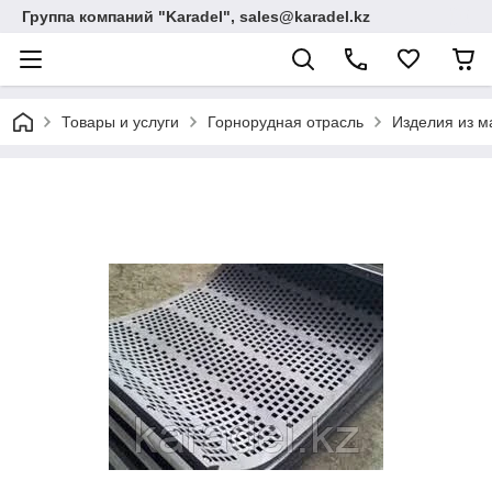
Группа компаний "Karadel", sales@karadel.kz
Товары и услуги
Горнорудная отрасль
Изделия из м