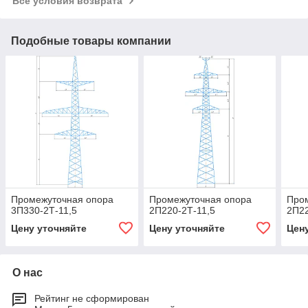
Все условия возврата
Подобные товары компании
Промежуточная опора
Промежуточная опора
Про
3П330-2Т-11,5
2П220-2Т-11,5
2П22
Цену уточняйте
Цену уточняйте
Цен
О нас
Рейтинг не сформирован