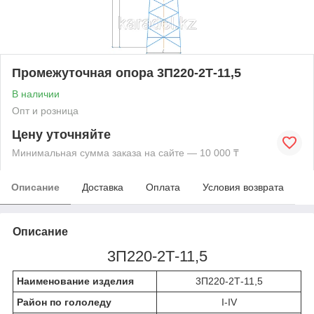
Промежуточная опора 3П220-2Т-11,5
В наличии
Опт и розница
Цену уточняйте
Минимальная сумма заказа на сайте — 10 000 ₸
Описание
Доставка
Оплата
Условия возврата
Описание
3П220-2Т-11,5
Наименование изделия
3П220-2Т-11,5
Район по гололеду
I-IV