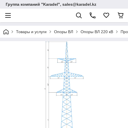
Группа компаний "Karadel", sales@karadel.kz
Товары и услуги
Опоры ВЛ
Опоры ВЛ 220 кВ
Про