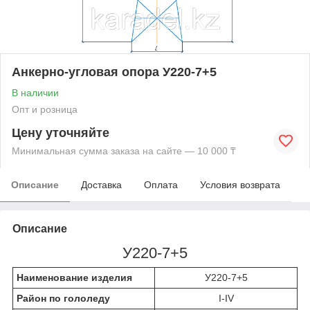
Анкерно-угловая опора У220-7+5
В наличии
Опт и розница
Цену уточняйте
Минимальная сумма заказа на сайте — 10 000 ₸
Описание
Доставка
Оплата
Условия возврата
Описание
У220-7+5
Наименование изделия
У220-7+5
Район по гололеду
I-IV