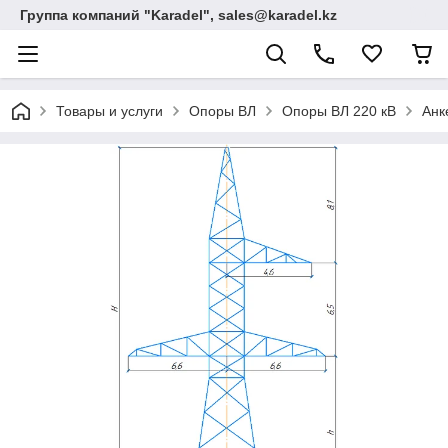
Группа компаний "Karadel", sales@karadel.kz
Товары и услуги
Опоры ВЛ
Опоры ВЛ 220 кВ
Анк