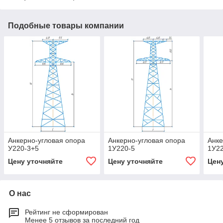
Подобные товары компании
Анкерно-угловая опора
Анкерно-угловая опора
Анке
У220-3+5
1У220-5
1У2
Цену уточняйте
Цену уточняйте
Цен
О нас
Рейтинг не сформирован
Менее 5 отзывов за последний год