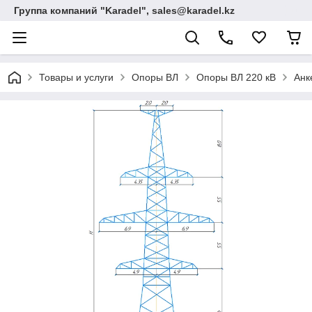
Группа компаний "Karadel", sales@karadel.kz
Товары и услуги
Опоры ВЛ
Опоры ВЛ 220 кВ
Анк