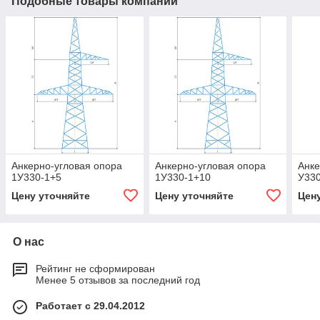
Подобные товары компании
Анкерно-угловая опора
Анкерно-угловая опора
Анке
1У330-1+5
1У330-1+10
У33
Цену уточняйте
Цену уточняйте
Цен
О нас
Рейтинг не сформирован
Менее 5 отзывов за последний год
Работает с 29.04.2012