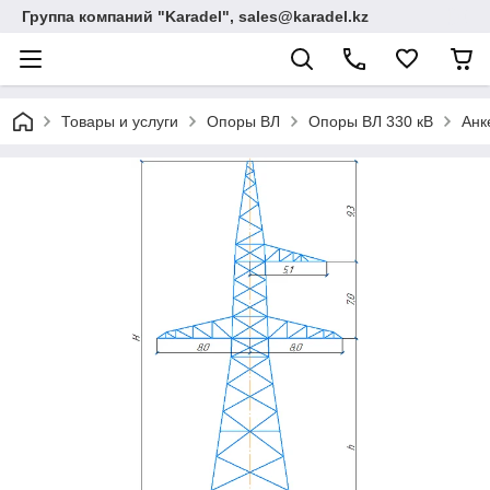
Группа компаний "Karadel", sales@karadel.kz
Товары и услуги
Опоры ВЛ
Опоры ВЛ 330 кВ
Анк