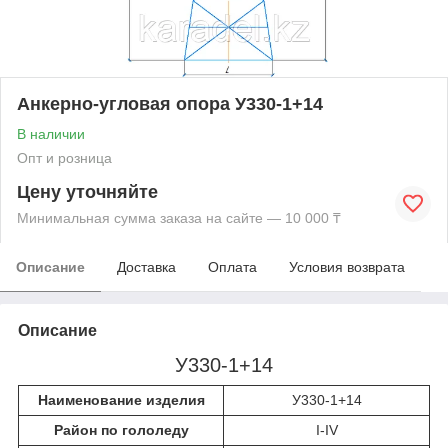
Анкерно-угловая опора У330-1+14
В наличии
Опт и розница
Цену уточняйте
Минимальная сумма заказа на сайте — 10 000 ₸
Описание
Доставка
Оплата
Условия возврата
Описание
У330-1+14
Наименование изделия
У330-1+14
Район по гололеду
I-IV