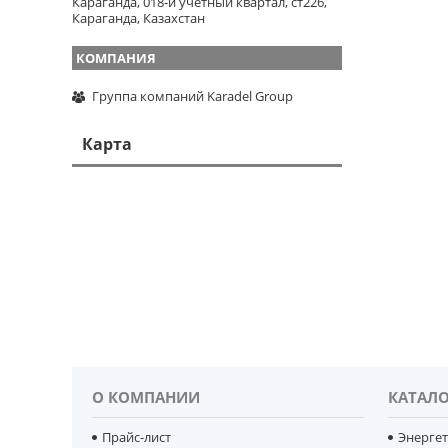
Караганда, 018-й учетный квартал, ст226,
Караганда, Казахстан
Группа компаний Karadel Group
Карта
О КОМПАНИИ
КАТАЛО
Прайс-лист
Энерге