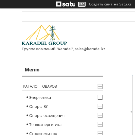
Создать сайт
на Satu.kz
Группа компаний "Karadel", sales@karadel.kz
КАТАЛОГ ТОВАРОВ
Энергетика
Опоры ВЛ
Опоры освещения
Теплоэнергетика
Строительство