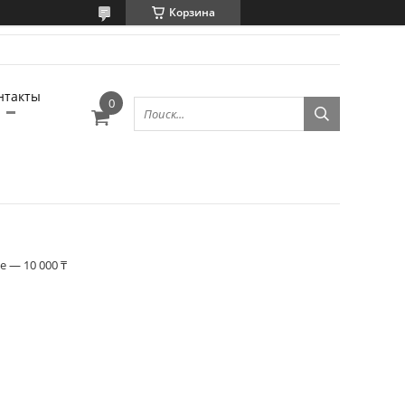
Корзина
нтакты
 — 10 000 ₸