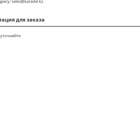
ресу: sales@karadel.kz.
ация для заказа
уточняйте