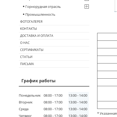
Горнорудная отрасль
Промышленность
ФОТОГАЛЕРЕЯ
КОНТАКТЫ
ДОСТАВКА И ОПЛАТА
О НАС
СЕРТИФИКАТЫ
СТАТЬИ
ПИСЬМА
График работы
Понедельник
08:00
17:00
13:00
14:00
Вторник
08:00
17:00
13:00
14:00
Среда
08:00
17:00
13:00
14:00
* Указанна
Четверг
08:00
17:00
13:00
14:00