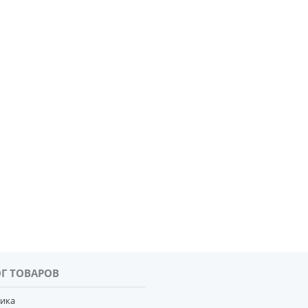
Г ТОВАРОВ
тика