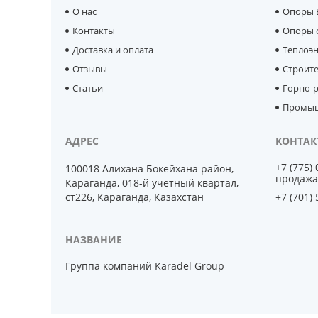
О нас
Опоры 
Контакты
Опоры 
Доставка и оплата
Теплоэ
Отзывы
Строит
Статьи
Горно-р
Промыш
+7 (775)
100018 Алихана Бокейхана район,
продажа
Караганда, 018-й учетный квартал,
ст226, Караганда, Казахстан
+7 (701)
Группа компаний Karadel Group