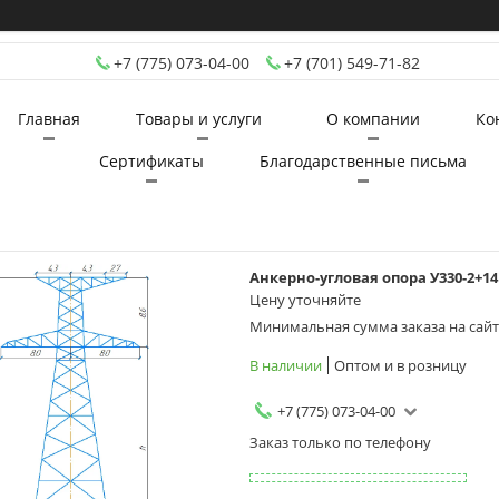
+7 (775) 073-04-00
+7 (701) 549-71-82
Главная
Товары и услуги
О компании
Ко
Сертификаты
Благодарственные письма
Анкерно-угловая опора У330-2+14
Цену уточняйте
Минимальная сумма заказа на сайте
В наличии
Оптом и в розницу
+7 (775) 073-04-00
Заказ только по телефону