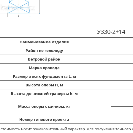
У330-2+14
Наименование изделия
Район по гололеду
Ветровой район
Марка провода
Размер в осях фундамента L, м
Высота опоры Н, м
Высота до нижней траверсы h, м
Масса опоры с цинком, кг
Номер типового проекта
я стоимость носит ознакомительный характер. Для получения точного