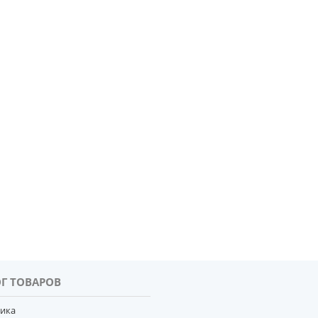
Г ТОВАРОВ
тика