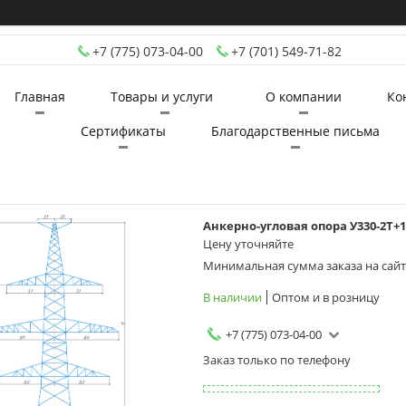
+7 (775) 073-04-00
+7 (701) 549-71-82
Главная
Товары и услуги
О компании
Ко
Сертификаты
Благодарственные письма
Анкерно-угловая опора У330-2Т+1
Цену уточняйте
Минимальная сумма заказа на сайте
В наличии
Оптом и в розницу
+7 (775) 073-04-00
Заказ только по телефону