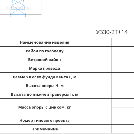
У330-2Т+14
Наименование изделия
Район по гололеду
Ветровой район
Марка провода
Размер в осях фундамента L, м
Высота опоры Н, м
Высота до нижней траверсы h, м
Масса опоры с цинком, кг
Номер типового проекта
Примечание