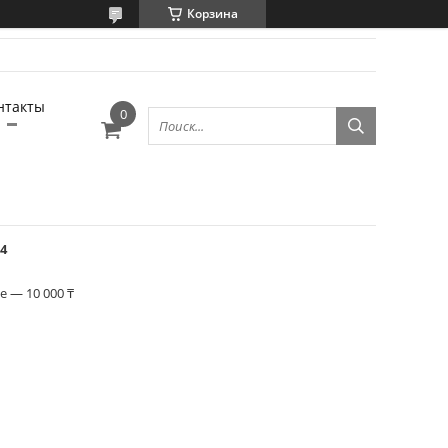
Корзина
нтакты
4
 — 10 000 ₸