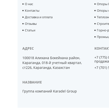
О нас
Опоры 
Контакты
Опоры 
Доставка и оплата
Теплоэ
Отзывы
Строит
Статьи
Горно-р
Промыш
+7 (775)
100018 Алихана Бокейхана район,
продажа
Караганда, 018-й учетный квартал,
ст226, Караганда, Казахстан
+7 (701)
Группа компаний Karadel Group