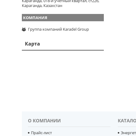
Караганда, 018-й учетный квартал, ст226,
Караганда, Казахстан
Группа компаний Karadel Group
Карта
О КОМПАНИИ
КАТАЛО
Прайс-лист
Энерге