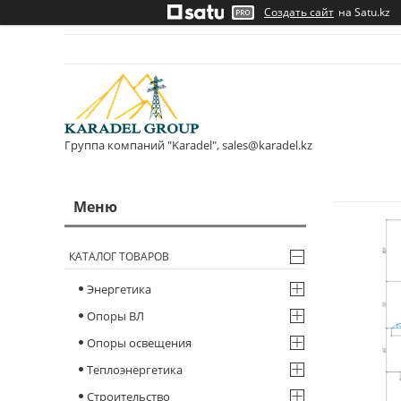
Создать сайт
на Satu.kz
Группа компаний "Karadel", sales@karadel.kz
КАТАЛОГ ТОВАРОВ
Энергетика
Опоры ВЛ
Опоры освещения
Теплоэнергетика
Строительство