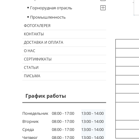
Горнорудная отрасль
Промышленность
ФОТОГАЛЕРЕЯ
КОНТАКТЫ
ДОСТАВКА И ОПЛАТА
О НАС
СЕРТИФИКАТЫ
СТАТЬИ
ПИСЬМА
График работы
Понедельник
08:00
17:00
13:00
14:00
Вторник
08:00
17:00
13:00
14:00
Среда
08:00
17:00
13:00
14:00
Четверг
08:00
17:00
13:00
14:00