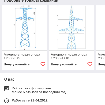
Подобные товары компании
Анкерно-угловая опора
Анкерно-угловая опора
Анке
1У330-3+5
1У330-1+10
У330
Цену уточняйте
Цену уточняйте
Цен
О нас
Рейтинг не сформирован
Менее 5 отзывов за последний год
Работает с 29.04.2012