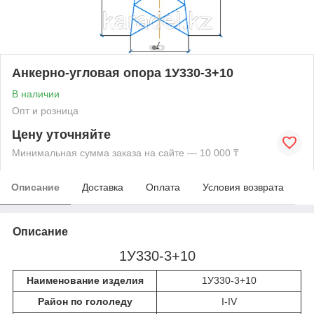
Анкерно-угловая опора 1У330-3+10
В наличии
Опт и розница
Цену уточняйте
Минимальная сумма заказа на сайте — 10 000 ₸
Описание
Доставка
Оплата
Условия возврата
Описание
1У330-3+10
Наименование изделия
1У330-3+10
Район по гололеду
I-IV