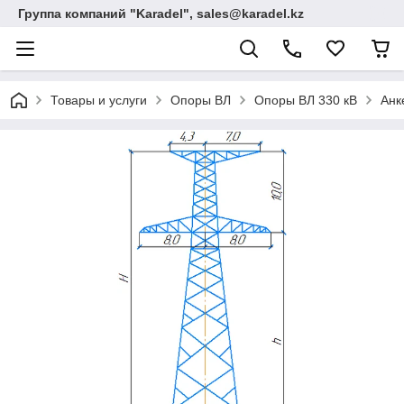
Группа компаний "Karadel", sales@karadel.kz
Товары и услуги
Опоры ВЛ
Опоры ВЛ 330 кВ
Анк