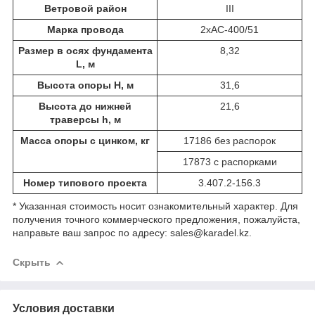
Ветровой район
III
Марка провода
2хАС-400/51
Размер в осях фундамента
8,32
L, м
Высота опоры Н, м
31,6
Высота до нижней
21,6
траверсы h, м
Масса опоры с цинком, кг
17186 без распорок
17873 с распорками
Номер типового проекта
3.407.2-156.3
* Указанная стоимость носит ознакомительный характер. Для
получения точного коммерческого предложения, пожалуйста,
направьте ваш запрос по адресу: sales@karadel.kz.
Скрыть
Условия доставки