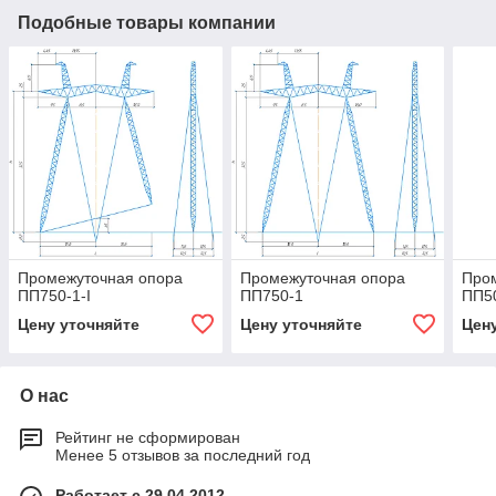
Подобные товары компании
Промежуточная опора
Промежуточная опора
Про
ПП750-1-I
ПП750-1
ПП50
Цену уточняйте
Цену уточняйте
Цен
О нас
Рейтинг не сформирован
Менее 5 отзывов за последний год
Работает с 29.04.2012