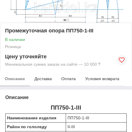
Промежуточная опора ПП750-1-III
В наличии
Розница
Цену уточняйте
Минимальная сумма заказа на сайте — 10 000 ₸
Описание
Доставка
Оплата
Условия возврата
Описание
ПП750-1-III
Наименование изделия
ПП750-1-III
Район по гололеду
II-III