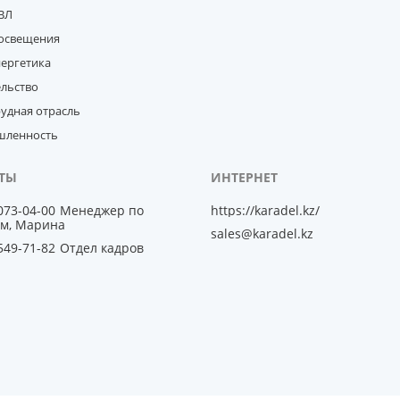
ВЛ
освещения
нергетика
ельство
удная отрасль
ленность
 073-04-00
Менеджер по
https://karadel.kz/
м, Марина
sales@karadel.kz
 549-71-82
Отдел кадров