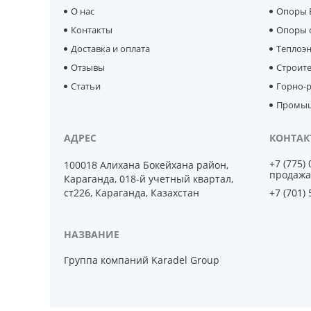
О нас
Опоры 
Контакты
Опоры 
Доставка и оплата
Теплоэ
Отзывы
Строит
Статьи
Горно-р
Промыш
+7 (775)
100018 Алихана Бокейхана район,
продажа
Караганда, 018-й учетный квартал,
ст226, Караганда, Казахстан
+7 (701)
Группа компаний Karadel Group