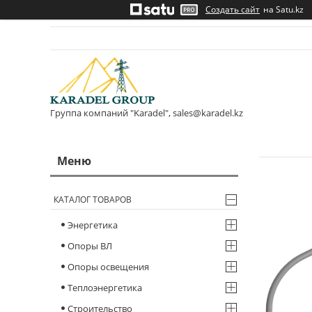
Создать сайт
на Satu.kz
Группа компаний "Karadel", sales@karadel.kz
КАТАЛОГ ТОВАРОВ
Энергетика
Опоры ВЛ
Опоры освещения
Теплоэнергетика
Строительство