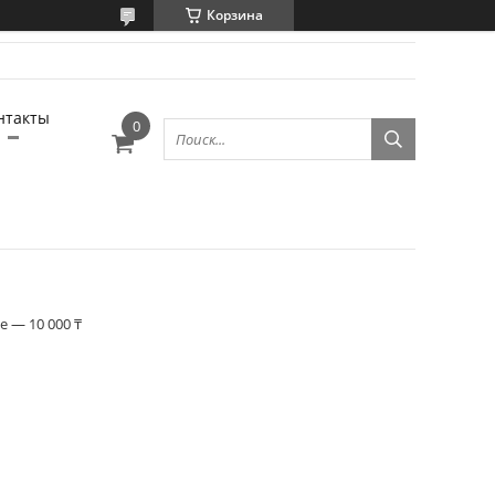
Корзина
нтакты
 — 10 000 ₸