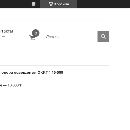
Корзина
нтакты
 опора освещения ОККГ 4.15-500
 — 10 000 ₸