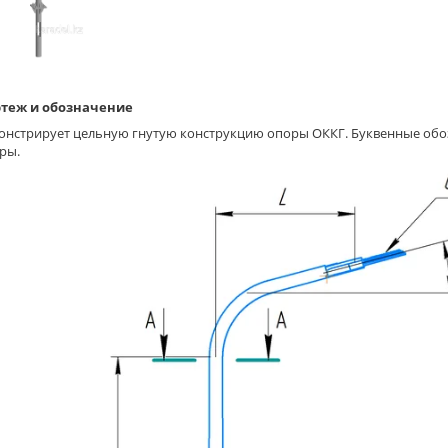
теж и обозначение
онстрирует цельную гнутую конструкцию опоры ОККГ. Буквенные обоз
ры.