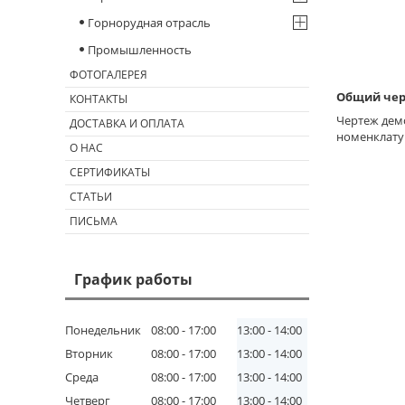
Горнорудная отрасль
Промышленность
ФОТОГАЛЕРЕЯ
Общий чер
КОНТАКТЫ
Чертеж дем
ДОСТАВКА И ОПЛАТА
номенклату
О НАС
СЕРТИФИКАТЫ
СТАТЬИ
ПИСЬМА
График работы
Понедельник
08:00
17:00
13:00
14:00
Вторник
08:00
17:00
13:00
14:00
Среда
08:00
17:00
13:00
14:00
Четверг
08:00
17:00
13:00
14:00