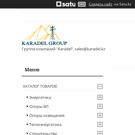
Создать сайт
на Satu.kz
Группа компаний "Karadel", sales@karadel.kz
КАТАЛОГ ТОВАРОВ
Энергетика
Опоры ВЛ
Опоры освещения
Теплоэнергетика
Строительство