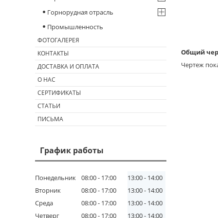
Горнорудная отрасль
Промышленность
ФОТОГАЛЕРЕЯ
Общий чер
КОНТАКТЫ
Чертеж пок
ДОСТАВКА И ОПЛАТА
О НАС
СЕРТИФИКАТЫ
СТАТЬИ
ПИСЬМА
График работы
Понедельник
08:00
17:00
13:00
14:00
Вторник
08:00
17:00
13:00
14:00
Среда
08:00
17:00
13:00
14:00
Четверг
08:00
17:00
13:00
14:00