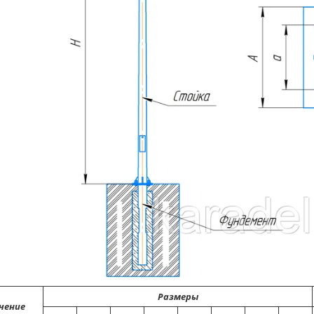
Размеры
чение