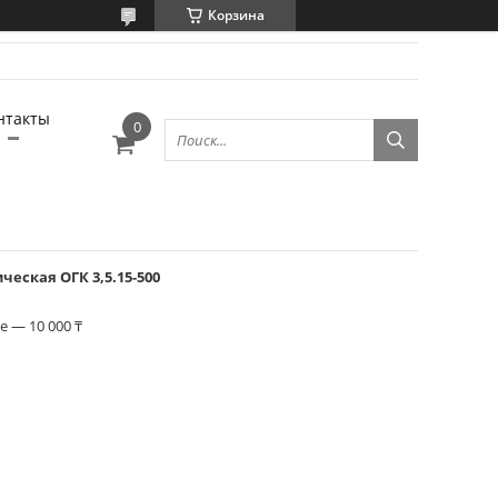
Корзина
нтакты
еская ОГК 3,5.15-500
 — 10 000 ₸