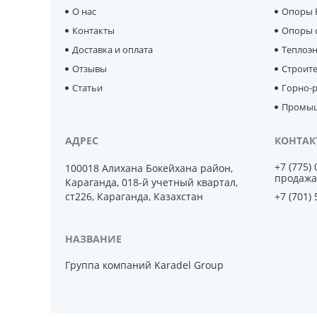
О нас
Опоры 
Контакты
Опоры 
Доставка и оплата
Теплоэ
Отзывы
Строит
Статьи
Горно-р
Промыш
+7 (775)
100018 Алихана Бокейхана район,
продажа
Караганда, 018-й учетный квартал,
ст226, Караганда, Казахстан
+7 (701)
Группа компаний Karadel Group