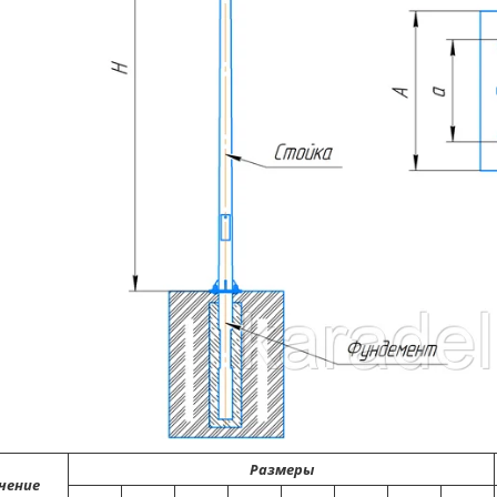
Размеры
чение