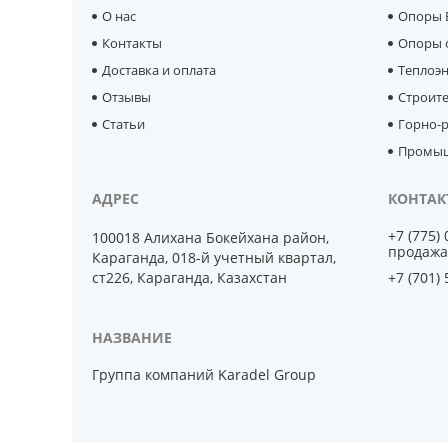
О нас
Опоры 
Контакты
Опоры 
Доставка и оплата
Теплоэ
Отзывы
Строит
Статьи
Горно-р
Промыш
+7 (775)
100018 Алихана Бокейхана район,
продажа
Караганда, 018-й учетный квартал,
ст226, Караганда, Казахстан
+7 (701)
Группа компаний Karadel Group