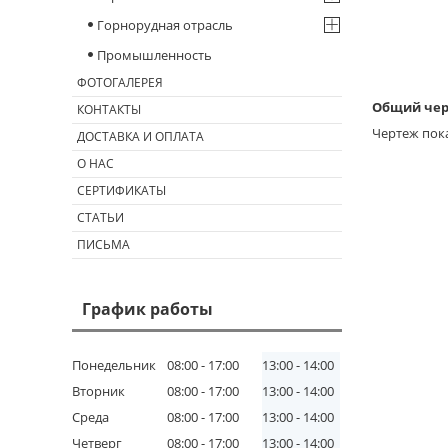
Горнорудная отрасль
Промышленность
ФОТОГАЛЕРЕЯ
Общий чер
КОНТАКТЫ
Чертеж пок
ДОСТАВКА И ОПЛАТА
О НАС
СЕРТИФИКАТЫ
СТАТЬИ
ПИСЬМА
График работы
Понедельник
08:00
17:00
13:00
14:00
Вторник
08:00
17:00
13:00
14:00
Среда
08:00
17:00
13:00
14:00
Четверг
08:00
17:00
13:00
14:00