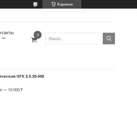
Корзина
нтакты
еская ОГК 3,5.20-500
 — 10 000 ₸