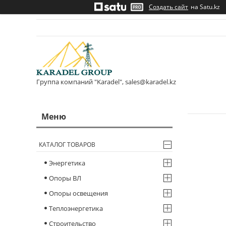
Создать сайт
на Satu.kz
Группа компаний "Karadel", sales@karadel.kz
КАТАЛОГ ТОВАРОВ
Энергетика
Опоры ВЛ
Опоры освещения
Теплоэнергетика
Строительство