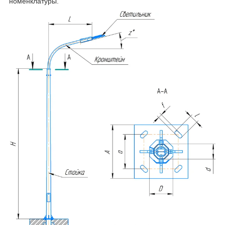
номенклатуры.