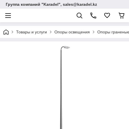
Группа компаний "Karadel", sales@karadel.kz
Товары и услуги
Опоры освещения
Опоры граненые