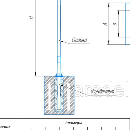
Размеры
чение