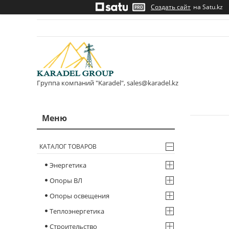
Создать сайт
на Satu.kz
Группа компаний "Karadel", sales@karadel.kz
КАТАЛОГ ТОВАРОВ
Энергетика
Опоры ВЛ
Опоры освещения
Теплоэнергетика
Строительство