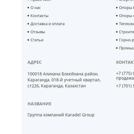
О нас
Опоры 
Контакты
Опоры 
Доставка и оплата
Теплоэ
Отзывы
Строит
Статьи
Горно-р
Промыш
+7 (775)
100018 Алихана Бокейхана район,
продажа
Караганда, 018-й учетный квартал,
ст226, Караганда, Казахстан
+7 (701)
Группа компаний Karadel Group