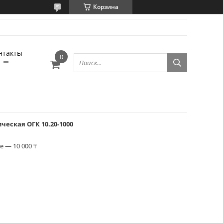
Корзина
нтакты
еская ОГК 10.20-1000
 — 10 000 ₸