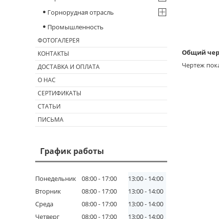
Горнорудная отрасль
Промышленность
ФОТОГАЛЕРЕЯ
Общий чер
КОНТАКТЫ
Чертеж пок
ДОСТАВКА И ОПЛАТА
О НАС
СЕРТИФИКАТЫ
СТАТЬИ
ПИСЬМА
График работы
Понедельник
08:00
17:00
13:00
14:00
Вторник
08:00
17:00
13:00
14:00
Среда
08:00
17:00
13:00
14:00
Четверг
08:00
17:00
13:00
14:00