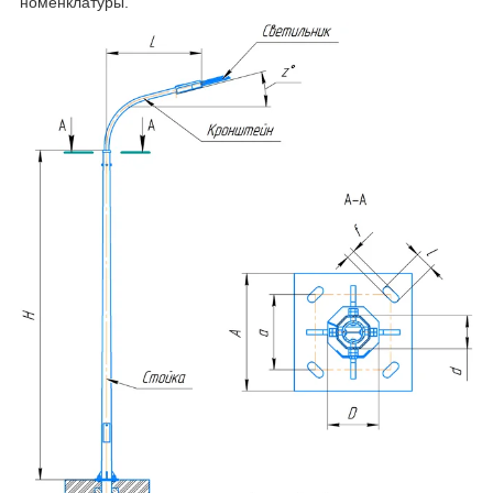
номенклатуры.