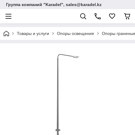
Группа компаний "Karadel", sales@karadel.kz
Товары и услуги
Опоры освещения
Опоры граненые