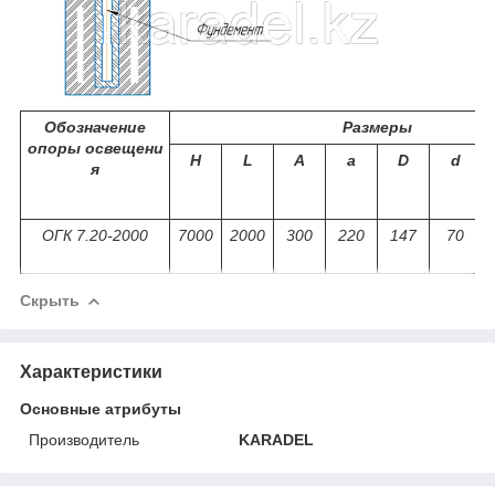
Обозначение
Размеры
опоры освещени
Н
L
A
a
D
d
я
ОГК 7.20-2000
7000
2000
300
220
147
70
Скрыть
Характеристики
Основные атрибуты
Производитель
KARADEL