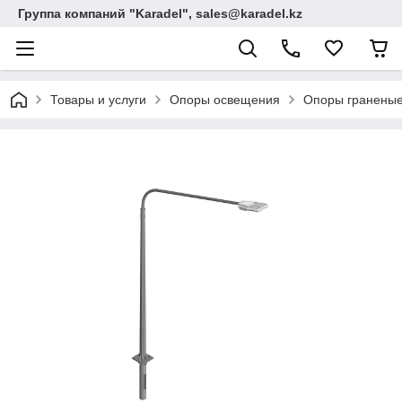
Группа компаний "Karadel", sales@karadel.kz
Товары и услуги
Опоры освещения
Опоры граненые