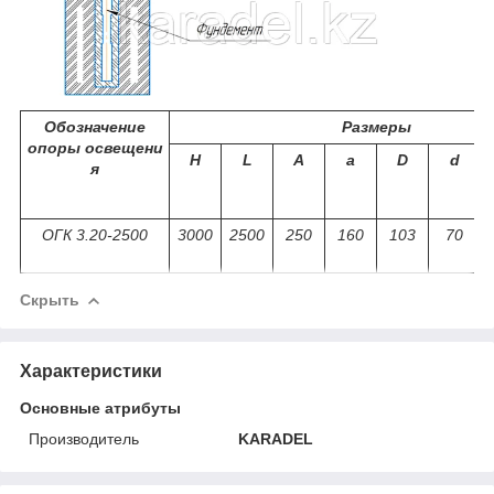
Обозначение
Размеры
опоры освещени
Н
L
A
a
D
d
я
ОГК 3.20-2500
3000
2500
250
160
103
70
Скрыть
Характеристики
Основные атрибуты
Производитель
KARADEL