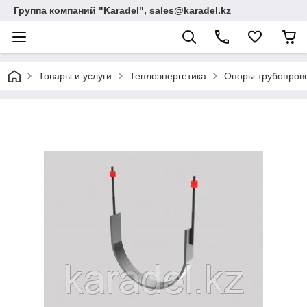
Группа компаний "Karadel", sales@karadel.kz
Товары и услуги
Теплоэнергетика
Опоры трубопрово