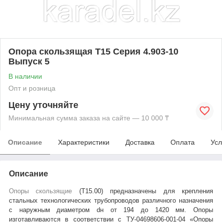
Опора скользящая Т15 Серия 4.903-10
Выпуск 5
В наличии
Опт и розница
Цену уточняйте
Минимальная сумма заказа на сайте — 10 000 ₸
Описание
Характеристики
Доставка
Оплата
Усл
Описание
Опоры скользящие
(Т15.00
) предназначены для крепления
стальных технологических трубопроводов различного назначения
с наружным диаметром dн от 194 до 1420 мм. Опоры
изготавливаются в соответствии с ТУ-04698606-001-04 «Опоры