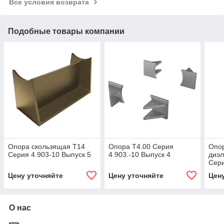
Все условия возврата
Подобные товары компании
Опора скользящая Т14
Опора Т4.00 Серия
Опо
Серия 4.903-10 Выпуск 5
4.903.-10 Выпуск 4
диэл
Сери
Цену уточняйте
Цену уточняйте
Цен
О нас