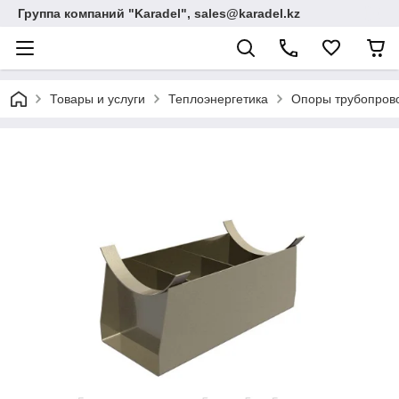
Группа компаний "Karadel", sales@karadel.kz
Товары и услуги
Теплоэнергетика
Опоры трубопрово