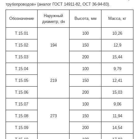
трубопроводов» (аналог ГОСТ 14911-82, ОСТ 36-94-83).
Наружный
Обозначение
Высота, мм
Масса, кг
диаметр, dн
Т.15.01
100
10,26
Т.15.02
194
150
12,9
Т.15.03
200
15,44
Т.15.04
100
9,79
Т.15.05
219
150
12,41
Т.15.06
200
15,03
Т.15.07
100
9,06
Т.15.08
273
150
11,94
Т.15.09
200
14,54