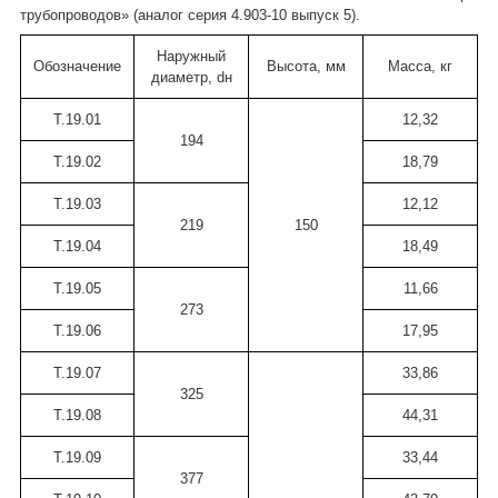
трубопроводов» (аналог серия 4.903-10 выпуск 5).
Наружный
Обозначение
Высота, мм
Масса, кг
диаметр, dн
Т.19.01
12,32
194
Т.19.02
18,79
Т.19.03
12,12
219
150
Т.19.04
18,49
Т.19.05
11,66
273
Т.19.06
17,95
Т.19.07
33,86
325
Т.19.08
44,31
Т.19.09
33,44
377