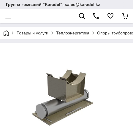
Группа компаний "Karadel", sales@karadel.kz
Товары и услуги
Теплоэнергетика
Опоры трубопрово