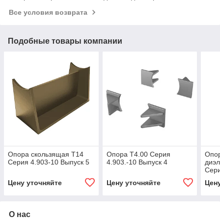
Все условия возврата
Подобные товары компании
Опора скользящая Т14
Опора Т4.00 Серия
Опо
Серия 4.903-10 Выпуск 5
4.903.-10 Выпуск 4
диэл
Сери
Цену уточняйте
Цену уточняйте
Цен
О нас