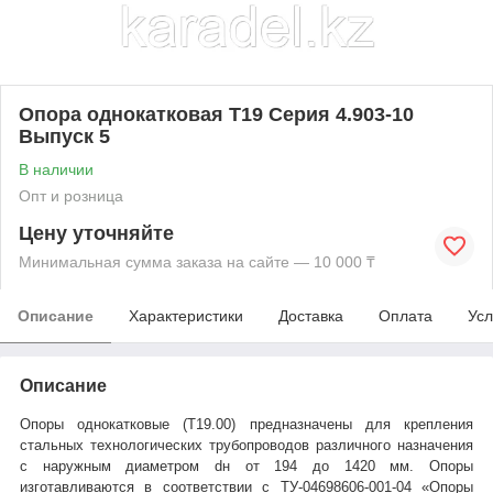
Опора однокатковая Т19 Серия 4.903-10
Выпуск 5
В наличии
Опт и розница
Цену уточняйте
Минимальная сумма заказа на сайте — 10 000 ₸
Описание
Характеристики
Доставка
Оплата
Усл
Описание
Опоры однокатковые (Т19.00)
предназначены для крепления
стальных технологических трубопроводов различного назначения
с наружным диаметром dн от 194 до 1420 мм. Опоры
изготавливаются в соответствии с ТУ-04698606-001-04 «Опоры