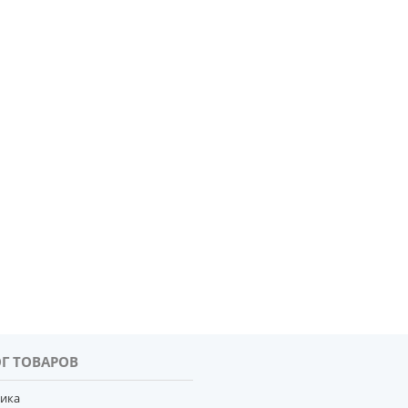
Г ТОВАРОВ
тика