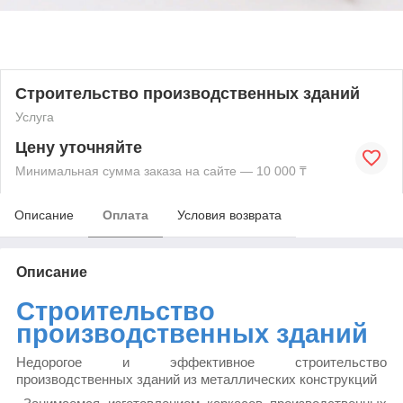
Строительство производственных зданий
Услуга
Цену уточняйте
Минимальная сумма заказа на сайте — 10 000 ₸
Описание
Оплата
Условия возврата
Описание
Строительство
производственных зданий
Недорогое и эффективное строительство
производственных зданий из металлических конструкций