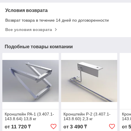
Условия возврата
Возврат товара в течение 14 дней по договоренности
Все условия возврата
Подобные товары компании
Кронштейн РА-1 (3.407.1-
Кронштейн Р-2 (3.407.1-
Крон
143.8.64) 13,8 кг
143.8.60) 2,3 кг
143.
11 720
3 490
от
₸
от
₸
от