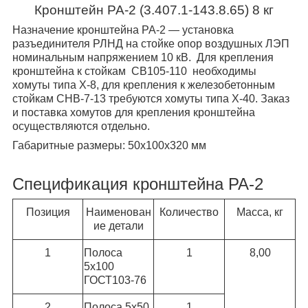
Кронштейн РА-2 (3.407.1-143.8.65) 8 кг
Назначение кронштейна РА-2 ― установка
разъединителя РЛНД на стойке опор воздушных ЛЭП
номинальным напряжением 10 кВ. Для крепления
кронштейна к стойкам СВ105-110 необходимы
хомуты типа Х-8, для крепления к железобетонным
стойкам СНВ-7-13 требуются хомуты типа Х-40. Заказ
и поставка хомутов для крепления кронштейна
осуществляются отдельно.
Габаритные размеры:
50х100х320 мм
Спецификация кронштейна РА-2
Позиция
Наименован
Количество
Масса, кг
ие детали
1
Полоса
1
8,00
5х100
ГОСТ103-76
2
Полоса 5х50
1