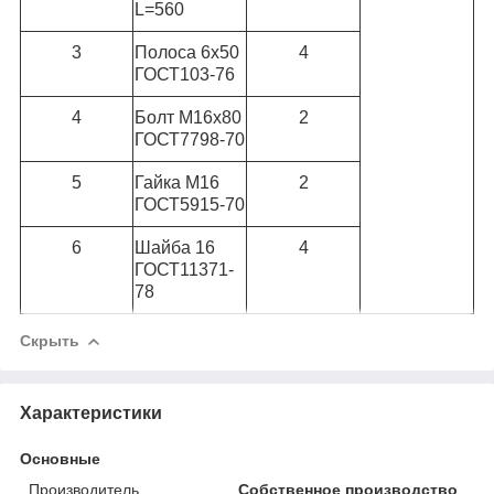
L=560
3
Полоса 6х50
4
ГОСТ103-76
4
Болт М16х80
2
ГОСТ7798-70
5
Гайка М16
2
ГОСТ5915-70
6
Шайба 16
4
ГОСТ11371-
78
Скрыть
Характеристики
Основные
Производитель
Собственное производство