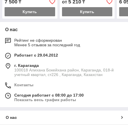
7 500
5 210
6 0
₸
от
₸
Купить
Купить
О нас
Рейтинг не сформирован
Менее 5 отзывов за последний год
Работает с 29.04.2012
г. Караганда
100018 Алихана Бокейхана район, Караганда, 018-й
учетный квартал, ст226 , Караганда, Казахстан
Контакты
Сегодня работает с 08:00 до 17:00
Показать весь график работы
О нас