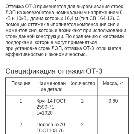
Оттяжка ОТ-3
применяется для выравнивания стоек
ЛЭП из железобетона номинальным напряжением 6
кВ и 10кВ, длина которых 16,4 м (тип СВ 164-12). С
помощью оттяжек выполняется компенсация сил и
моментов сил, которые возникают при использовании
стоек данной конструкции. По сравнению с жесткими
подпорками, которые могут применяться
при установке стоек ЛЭП, оттяжка ОТ-3 отличается
эффективностью и экономичностью.
Спецификация оттяжки ОТ-3
Позиция
Наименован
Количество
Масса, кг
ие детали
1
Круг 14 ГОСТ
2
9,60
2590-71
L=1920
2
Полоса 6х70
2
ГОСТ103-76