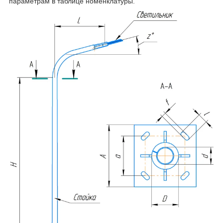
параметрам в таблице номенклатуры.