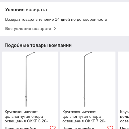
Условия возврата
Возврат товара в течение 14 дней по договоренности
Все условия возврата
Подобные товары компании
Круглоконическая
Круглоконическая
Круг
цельногнутая опора
цельногнутая опора
цель
освещения ОККГ 6.20-
освещения ОККГ 7.20-
осве
1000
1000
600
Цену уточняйте
Цену уточняйте
Цен