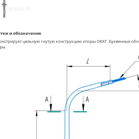
теж и обозначение
онстрирует цельную гнутую конструкцию опоры ОККГ. Буквенные обоз
ры.