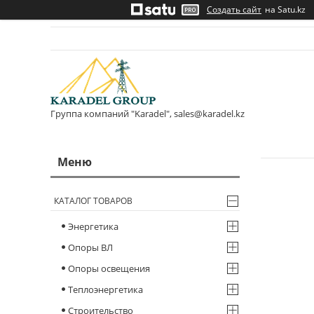
Создать сайт
на Satu.kz
Группа компаний "Karadel", sales@karadel.kz
КАТАЛОГ ТОВАРОВ
Энергетика
Опоры ВЛ
Опоры освещения
Теплоэнергетика
Строительство