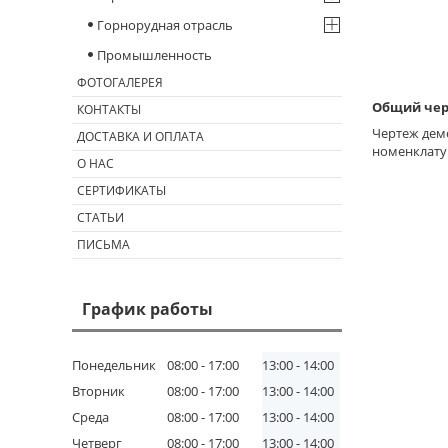
Горнорудная отрасль
Промышленность
ФОТОГАЛЕРЕЯ
Общий чер
КОНТАКТЫ
Чертеж дем
ДОСТАВКА И ОПЛАТА
номенклату
О НАС
СЕРТИФИКАТЫ
СТАТЬИ
ПИСЬМА
График работы
Понедельник
08:00
17:00
13:00
14:00
Вторник
08:00
17:00
13:00
14:00
Среда
08:00
17:00
13:00
14:00
Четверг
08:00
17:00
13:00
14:00