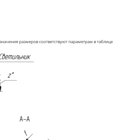
начения размеров соответствуют параметрам в таблице