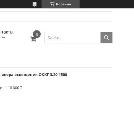
Корзина
нтакты
опора освещения ОККГ 3.20-1500
 — 10 000 ₸