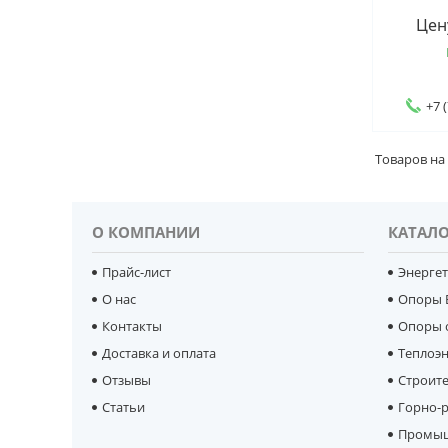
Цен
+7 
О КОМПАНИИ
КАТАЛО
Прайс-лист
Энерге
О нас
Опоры 
Контакты
Опоры 
Доставка и оплата
Теплоэ
Отзывы
Строит
Статьи
Горно-р
Промыш