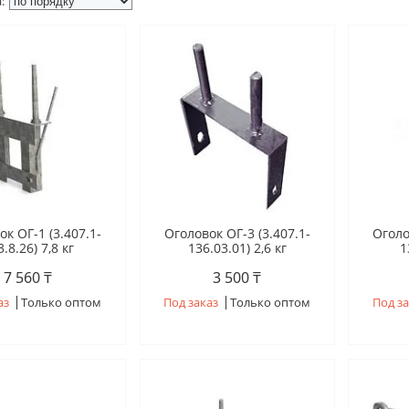
к ОГ-1 (3.407.1-
Оголовок ОГ-3 (3.407.1-
Оголо
.8.26) 7,8 кг
136.03.01) 2,6 кг
1
7 560 ₸
3 500 ₸
аз
Только оптом
Под заказ
Только оптом
Под за