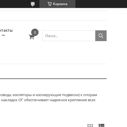
Корзина
нтакты
ровода, изоляторы и изолирующие подвески) к опорам
 накладок ОГ обеспечивает надежное крепление всех