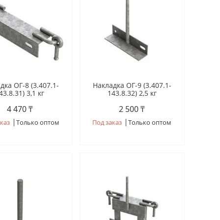
дка ОГ-8 (3.407.1-
Накладка ОГ-9 (3.407.1-
43.8.31) 3,1 кг
143.8.32) 2,5 кг
4 470 ₸
2 500 ₸
каз
Только оптом
Под заказ
Только оптом