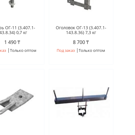
ь ОГ-11 (3.407.1-
Оголовок ОГ-13 (3.407.1-
43.8.34) 0,7 кг
143.8.36) 7,3 кг
1 490 ₸
8 700 ₸
каз
Только оптом
Под заказ
Только оптом