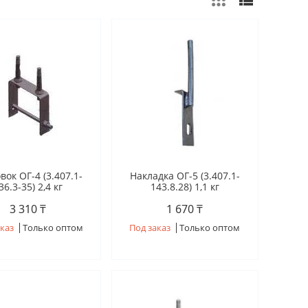
вок ОГ-4 (3.407.1-
Накладка ОГ-5 (3.407.1-
36.3-35) 2,4 кг
143.8.28) 1,1 кг
3 310 ₸
1 670 ₸
каз
Только оптом
Под заказ
Только оптом