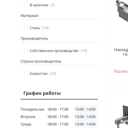
В наличии
5
Материал
Сталь
19
Производитель
Накладк
Собственное производство
19
143
Страна производитель
Под зак
Казахстан
19
График работы
Понедельник
08:00
17:00
13:00
14:00
Вторник
08:00
17:00
13:00
14:00
Среда
08:00
17:00
13:00
14:00