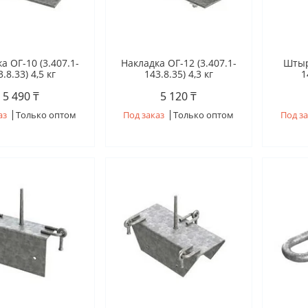
а ОГ-10 (3.407.1-
Накладка ОГ-12 (3.407.1-
Штыр
.8.33) 4,5 кг
143.8.35) 4,3 кг
1
5 490 ₸
5 120 ₸
аз
Только оптом
Под заказ
Только оптом
Под за