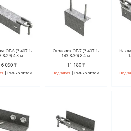
а ОГ-6 (3.407.1-
Оголовок ОГ-7 (3.407.1-
Накла
.8.29) 4,8 кг
143.8.30) 8,4 кг
1
6 050 ₸
11 180 ₸
аз
Только оптом
Под заказ
Только оптом
Под за