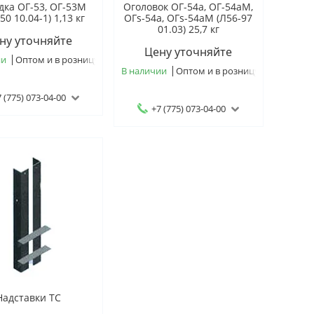
дка ОГ-53, ОГ-53М
Оголовок ОГ-54а, ОГ-54аМ,
50 10.04-1) 1,13 кг
ОГs-54а, ОГs-54аМ (Л56-97
01.03) 25,7 кг
ну уточняйте
Цену уточняйте
ии
Оптом и в розницу
В наличии
Оптом и в розницу
 (775) 073-04-00
+7 (775) 073-04-00
Надставки ТС