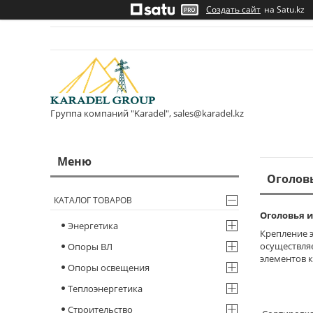
Создать сайт
на Satu.kz
Группа компаний "Karadel", sales@karadel.kz
Оголов
КАТАЛОГ ТОВАРОВ
Оголовья и
Энергетика
Крепление 
осуществля
Опоры ВЛ
элементов к
Опоры освещения
Теплоэнергетика
Строительство