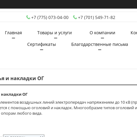
+7 (775) 073-04-00
+7 (701) 549-71-82
Главная
Товары и услуги
О компании
Ко
Сертификаты
Благодарственные письма
ья и накладки ОГ
 накладки ОГ
элементов воздушных линий электропередач напряжением до 10 кВ (п
ется с помощью оголовий и накладок. Многообразие типов оголовий и
 опорам любого вида.